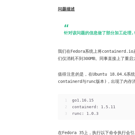
问题描述
针对该问题的信息做了部分加工处理,t
我们在Fedora系统上将container
们仅消耗不到300MB。同事直接上了重
值得注意的是，在Ubuntu 18.04.6
containerd与runc版本)，出现
1
go1.16.15
2
containerd: 1.5.11
3
runc: 1.0.3
在Fedora 35上，执行以下命令执行会