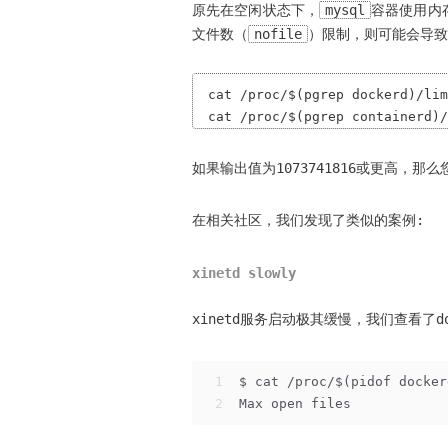
原先在空闲状态下，
mysql
容器使用内存
文件数（
nofile
）限制，则可能会导致
cat /proc/$(pgrep dockerd)/lim
如果输出值为1073741816或更高，
在相关社区，我们发现了类似的案例:
xinetd slowly
xinetd服务启动极其缓慢，我们查看了d
1
$ cat /proc/$(pidof docker
2
Max open files            