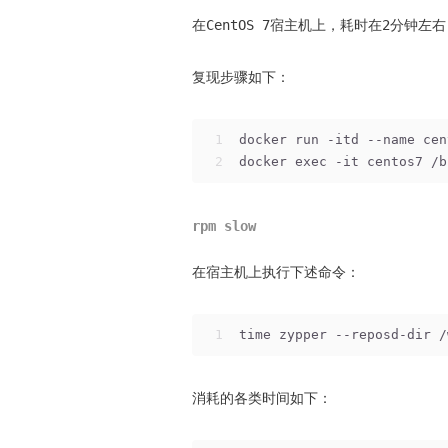
在CentOS 7宿主机上，耗时在2分钟左右
复现步骤如下：
1
docker run -itd --name cen
2
docker exec -it centos7 /b
rpm slow
在宿主机上执行下述命令：
1
time zypper --reposd-dir /
消耗的各类时间如下：