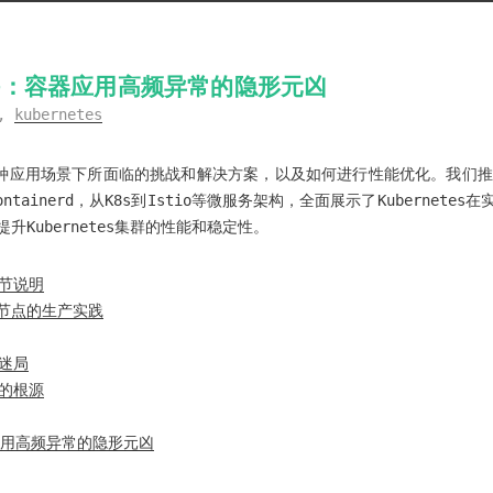
置陷阱：容器应用高频异常的隐形元凶
,
kubernetes
s在各种应用场景下所面临的挑战和解决方案，以及如何进行性能优化。我们
ntainerd，从K8s到Istio等微服务架构，全面展示了Kubernet
Kubernetes集群的性能和稳定性。
7细节说明
近万节点的生产实践
的迷局
OM的根源
容器应用高频异常的隐形元凶