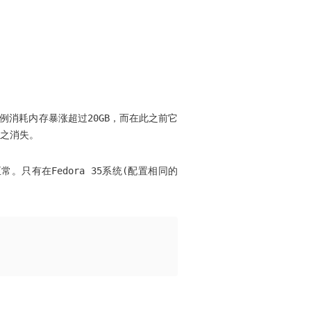
容器实例消耗内存暴涨超过20GB，而在此之前它
随之消失。
正常。只有在Fedora 35系统(配置相同的