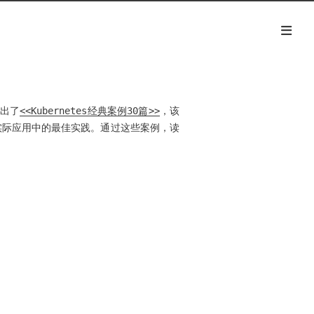
推出了
<<Kubernetes经典案例30篇>>
，该
es在实际应用中的最佳实践。通过这些案例，读