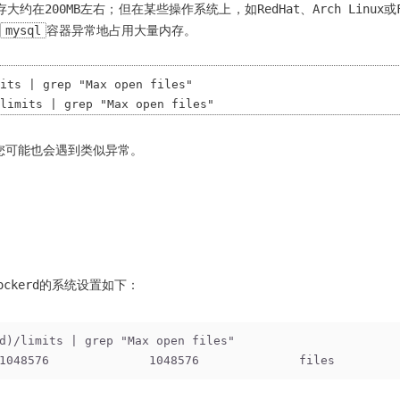
大约在200MB左右；但在某些操作系统上，如RedHat、Arch Linux
mysql
容器异常地占用大量内存。
its | grep "Max open files"

那么您可能也会遇到类似异常。
ockerd的系统设置如下：
d)/limits | grep "Max open files"
1048576              1048576              files