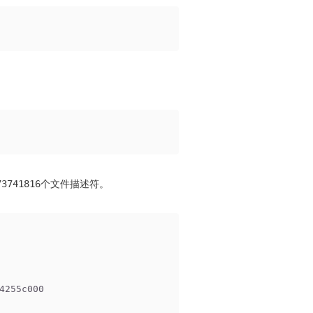
741816个文件描述符。
4255c000