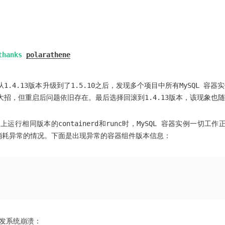
hanks
polarathene
d.io从1.4.13版本升级到了1.5.10之后，发现多个项目中所有MySQL 
启大招，但重启后问题依旧存在。最后选择回滚到1.4.13版本，该现象也
系统上运行相同版本的containerd和runc时，MySQL 容器实例一切工作
了内存消耗异常的情况。下面是出现异常的容器组件版本信息：
引发系统崩溃：