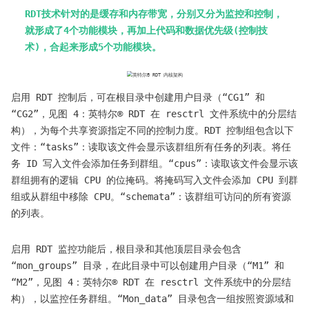
RDT技术针对的是缓存和内存带宽，分别又分为监控和控制，
就形成了4个功能模块，再加上代码和数据优先级(控制技
术)，合起来形成5个功能模块。
启用 RDT 控制后，可在根目录中创建用户目录（“CG1” 和
“CG2”，见图 4：英特尔® RDT 在 resctrl 文件系统中的分层结
构），为每个共享资源指定不同的控制力度。RDT 控制组包含以下
文件：“tasks”：读取该文件会显示该群组所有任务的列表。将任
务 ID 写入文件会添加任务到群组。“cpus”：读取该文件会显示该
群组拥有的逻辑 CPU 的位掩码。将掩码写入文件会添加 CPU 到群
组或从群组中移除 CPU。“schemata”：该群组可访问的所有资源
的列表。
启用 RDT 监控功能后，根目录和其他顶层目录会包含
“mon_groups” 目录，在此目录中可以创建用户目录（“M1” 和
“M2”，见图 4：英特尔® RDT 在 resctrl 文件系统中的分层结
构），以监控任务群组。“Mon_data” 目录包含一组按照资源域和