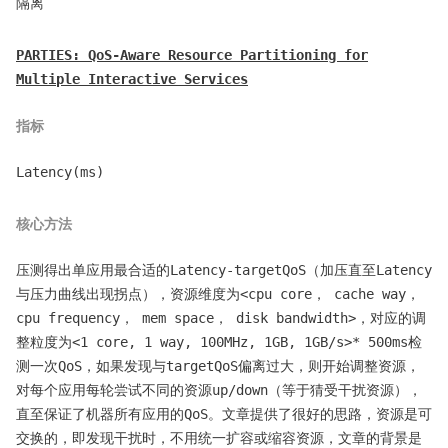
隔离
PARTIES: QoS-Aware Resource Partitioning for
Multiple Interactive Services
指标
Latency(ms)
核心方法
压测得出单应用最合适的Latency-targetQoS（加压直至Latency
与压力曲线出现拐点），资源维度为<cpu core， cache way，
cpu frequency， mem space， disk bandwidth>，对应的调
整粒度为<1 core, 1 way, 100MHz, 1GB, 1GB/s>* 500ms检
测一次QoS，如果发现与targetQoS偏离过大，则开始调整资源，
对每个应用每轮尝试不同的资源up/down（等于猜受干扰资源），
直至保证了机器所有应用的QoS。文章提供了很好的思路，资源是可
交换的，即发现干扰时，不用统一扩容或缩容资源，文章的背景是