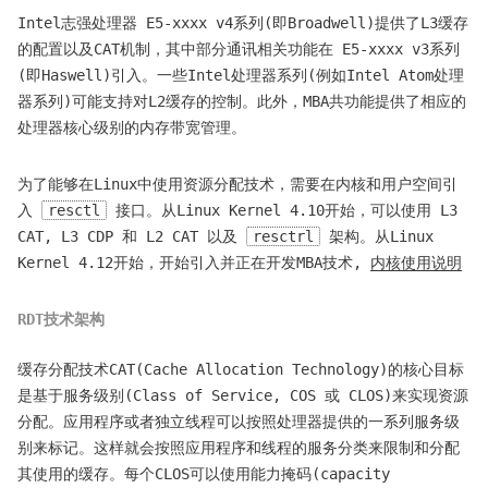
Intel志强处理器 E5-xxxx v4系列(即Broadwell)提供了L3缓存
的配置以及CAT机制，其中部分通讯相关功能在 E5-xxxx v3系列
(即Haswell)引入。一些Intel处理器系列(例如Intel Atom处理
器系列)可能支持对L2缓存的控制。此外，MBA共功能提供了相应的
处理器核心级别的内存带宽管理。
为了能够在Linux中使用资源分配技术，需要在内核和用户空间引
入
resctl
接口。从Linux Kernel 4.10开始，可以使用 L3
CAT, L3 CDP 和 L2 CAT 以及
resctrl
架构。从Linux
Kernel 4.12开始，开始引入并正在开发MBA技术,
内核使用说明
RDT技术架构
缓存分配技术CAT(Cache Allocation Technology)的核心目标
是基于服务级别(Class of Service, COS 或 CLOS)来实现资源
分配。应用程序或者独立线程可以按照处理器提供的一系列服务级
别来标记。这样就会按照应用程序和线程的服务分类来限制和分配
其使用的缓存。每个CLOS可以使用能力掩码(capacity