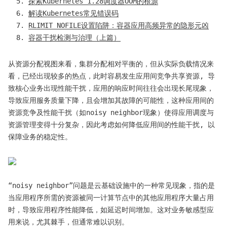
探索Kubernetes 1.28调度器OOM的根源
解读Kubernetes常见错误码
RLIMIT_NOFILE设置陷阱：容器应用高频异常的隐形元凶
容器干扰检测与治理（上篇）
从资源分配视图来看，集群分配相对平衡的，但从实际负载情况来
看，已经出现较多的热点，此时容易发生应用间竞争共享资源, 导
致核心业务出现性能干扰，应用的响应时间往往会出现长尾现象，
导致应用服务质量下降，且会增加其故障的可能性，这种应用间的
资源竞争及性能干扰（如noisy neighbor现象）使得应用调度与
资源管理变得十分复杂，因此考虑如何降低应用间的性能干扰, 以
保障业务的稳定性。
“noisy neighbor”问题是云基础设施中的一种常见现象，指的是
当应用程序所需的资源被同一计算节点中的其他应用程序大量占用
时，导致应用程序性能降低，如延迟时间增加。这对业务敏感型应
用来说，尤其棘手，但通常难以识别。