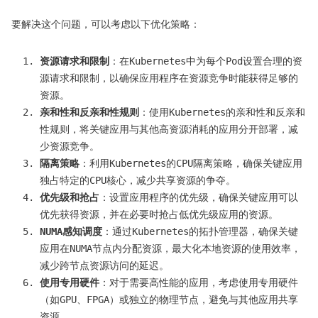
要解决这个问题，可以考虑以下优化策略：
资源请求和限制
：在Kubernetes中为每个Pod设置合理的资
源请求和限制，以确保应用程序在资源竞争时能获得足够的
资源。
亲和性和反亲和性规则
：使用Kubernetes的亲和性和反亲和
性规则，将关键应用与其他高资源消耗的应用分开部署，减
少资源竞争。
隔离策略
：利用Kubernetes的CPU隔离策略，确保关键应用
独占特定的CPU核心，减少共享资源的争夺。
优先级和抢占
：设置应用程序的优先级，确保关键应用可以
优先获得资源，并在必要时抢占低优先级应用的资源。
NUMA感知调度
：通过Kubernetes的拓扑管理器，确保关键
应用在NUMA节点内分配资源，最大化本地资源的使用效率，
减少跨节点资源访问的延迟。
使用专用硬件
：对于需要高性能的应用，考虑使用专用硬件
（如GPU、FPGA）或独立的物理节点，避免与其他应用共享
资源。