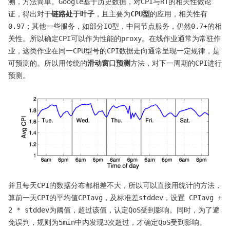
测，方法简单。Google基于历史数据，对CPI与RT的相关性做论
证，得出对于
链路处于叶子
，且主要为
CPU型
的应用，相关性有
0.97；其他一些服务，如部分IO型，中间节点服务，仍然0.7+的相
关性。所以确定CPI可以作为性能的proxy。在线作业通常为常驻作
业，这类作业在同一CPU型号的CPI数据走向通常呈现一定规律，是
可预测的。所以用传统的
滑动窗口预测
方法，对下一周期的CPI进行
预测。
并且每天CPI的数据分布都相差不大，所以可以直接用统计的方法，
算前一天CPI的平均值CPIavg，及标准差stddev，设置 CPIavg +
2 * stddev为阈值，超过该值，认定QoS受到影响。同时，为了避
免误判，规则为5min中内发现3次超过，才确定QoS受到影响。