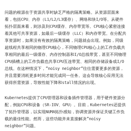
问题的根源在于资源共享时缺乏严格的隔离策略。从资源层面来
看，包括CPU、内存（L1/L2/L3缓存）、网络和块I/O等。从硬件
拓扑层面来看，则涉及到CPU缓存、内存带宽等。CPU核心紧密连接
着其他可共享资源，如最后一级缓存（LLC）和内存带宽。在分配共
享资源时，如果没有有效的隔离策略，问题就会出现。例如，同级
超线程共享相同的物理CPU核心，不同物理CPU核心上的工作负载共
享相同的最后一级缓存、内存控制器和I/O总线带宽，甚至不同物理
CPU插槽上的工作负载也共享CPU互连带宽、相同的存储设备或I/O
总线。在这种情况下，”noisy neighbor”往往需要更多的资源，
并且需要消耗更多时间才能完成同一任务。这会导致核心应用无法
获得所需资源，导致性能下降和stall情况的出现。
Kubernetes提供了CPU管理器和设备插件管理器，用于硬件资源分
配，例如CPU和设备（SR-IOV、GPU）。目前，Kubernetes还提供
了拓扑管理器，以实现NUMA拓扑感知，协调资源并保证关键工作负
载的最佳性能。然而，这些功能并未直接解决”noisy
neighbor”问题。